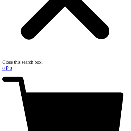
Close this search box.
0
₽
0