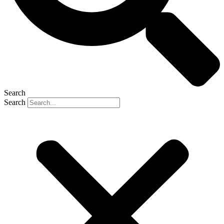
Search
Search