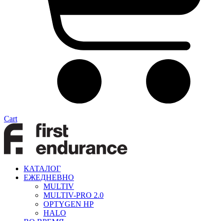
Cart
КАТАЛОГ
ЕЖЕДНЕВНО
MULTIV
MULTIV-PRO 2.0
OPTYGEN HP
HALO