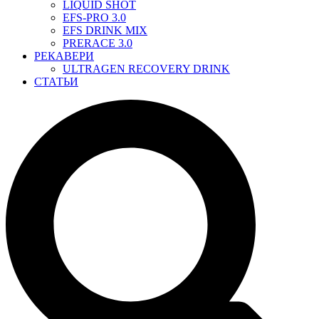
LIQUID SHOT
EFS-PRO 3.0
EFS DRINK MIX
PRERACE 3.0
РЕКАВЕРИ
ULTRAGEN RECOVERY DRINK
СТАТЬИ