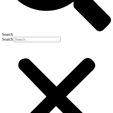
Search
Search