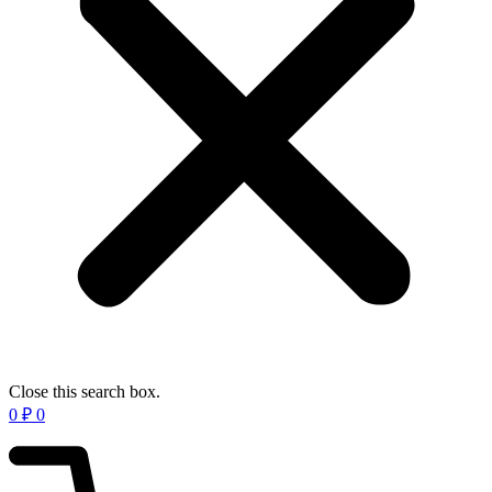
Close this search box.
0
₽
0