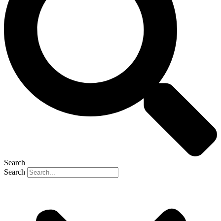
Search
Search