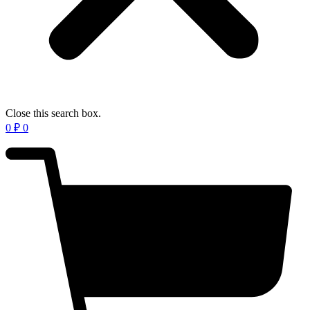
Close this search box.
0
₽
0