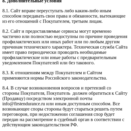
8. Дополнительные условия
8.1. Сайт вправе переуступать либо каким-либо иным
способом передавать свои права и обязанности, вытекающие
из его отношений с Покупателем, третьим лицам.
8.2. Сайт и предоставляемые сервисы могут временно
частично или полностью недоступны по причине проведения
профилактических или иных работ или по любым другим
причинам технического характера. Техническая служба Сайта
имеет право периодически проводить необходимые
профилактические или иные работы с предварительным
уведомлением Покупателей или без такового.
8.3. К отношениям между Покупателем и Сайтом
применяются нормы Российского законодательства.
8.4. В случае возникновения вопросов и претензий со
стороны Покупателя, Покупатель должен обратиться к Сайту
(Продавцу) посредством электронной почты
info@firstendurance.ru
или иным доступным способом. Все
возникающее споры стороны будут стараться решить путем
переговоров, при недостижении соглашения спор будет
передан на рассмотрение в судебный орган в соответствии с
действующим законодательством РФ.