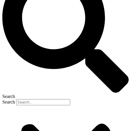
Search
Search