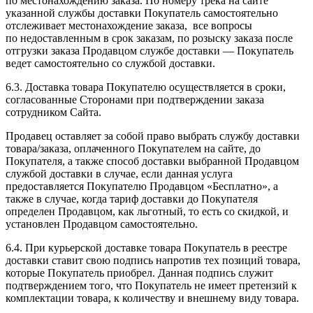
по местонахождению заказа. По номеру трека на сайте
указанной службы доставки Покупатель самостоятельно
отслеживает местонахождение заказа, все вопросы
по недоставленным в срок заказам, по розыску заказа после
отгрузки заказа Продавцом службе доставки — Покупатель
ведет самостоятельно со службой доставки.
6.3. Доставка товара Покупателю осуществляется в сроки,
согласованные Сторонами при подтверждении заказа
сотрудником Сайта.
Продавец оставляет за собой право выбрать службу доставки
товара/заказа, оплаченного Покупателем на сайте, до
Покупателя, а также способ доставки выбранной Продавцом
службой доставки в случае, если данная услуга
предоставляется Покупателю Продавцом «Бесплатно», а
также в случае, когда тариф доставки до Покупателя
определен Продавцом, как льготный, то есть со скидкой, и
установлен Продавцом самостоятельно.
6.4. При курьерской доставке товара Покупатель в реестре
доставки ставит свою подпись напротив тех позиций товара,
которые Покупатель приобрел. Данная подпись служит
подтверждением того, что Покупатель не имеет претензий к
комплектации товара, к количеству и внешнему виду товара.