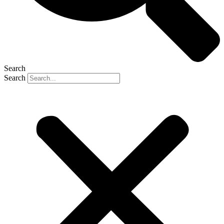
Search
Search