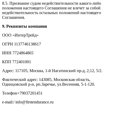
8.5. Признание судом недействительности какого-либо
положения настоящего Соглашения не влечет за собой
недействительность остальных положений настоящего
Соглашения.
9. Реквизиты компании
ООО «ИнтерТрейд»
ОГРН 1137746138617
ИНН 7724864865
КПП 772401001
Адрес: 117105, Москва, 1-й Нагатинский пр-д, 2,12, 5/2.
Фактический адрес: 143085, Московская область,
Одинцовский р-н, рп.Заречье, ул.Весенняя, 5-1-120.
Телефон
+79037201451
e-mail:
/
info@firstendurance.ru