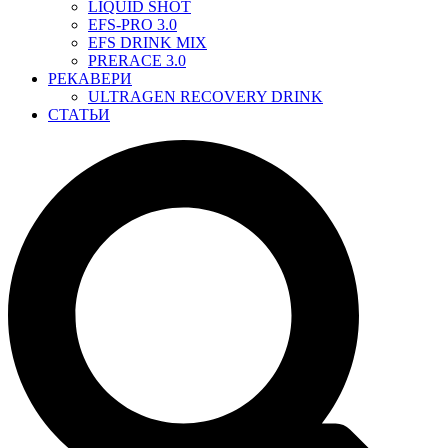
LIQUID SHOT
EFS-PRO 3.0
EFS DRINK MIX
PRERACE 3.0
РЕКАВЕРИ
ULTRAGEN RECOVERY DRINK
СТАТЬИ