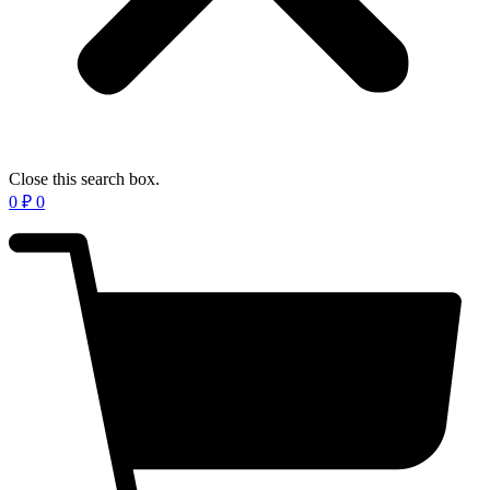
Close this search box.
0
₽
0