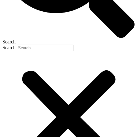
Search
Search