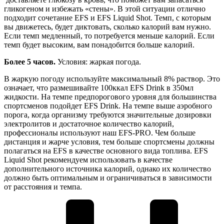
гликогеном и избежать «стены». В этой ситуации отлично
подходит сочетание EFS и EFS Liquid Shot. Темп, с которым
вы движетесь, будет диктовать, сколько калорий вам нужно.
Если темп медленный, то потребуется меньше калорий. Если
темп будет высоким, вам понадобится больше калорий.
Более 5 часов.
Условия: жаркая погода.
В жаркую погоду используйте максимальный 8% раствор. Это
означает, что размешивайте 100ккал EFS Drink в 350мл
жидкости. На темпе предпорогового уровня для большинства
спортсменов подойдет EFS Drink. На темпе выше аэробного
порога, когда организму требуются значительные дозировки
электролитов и достаточное количество калорий,
профессионалы используют наш EFS-PRO. Чем больше
дистанция и жарче условия, тем больше спортсмены должны
полагаться на EFS в качестве основного вида топлива. EFS
Liquid Shot рекомендуем использовать в качестве
дополнительного источника калорий, однако их количество
должно быть оптимальным и ограничиваться в зависимости
от расстояния и темпа.