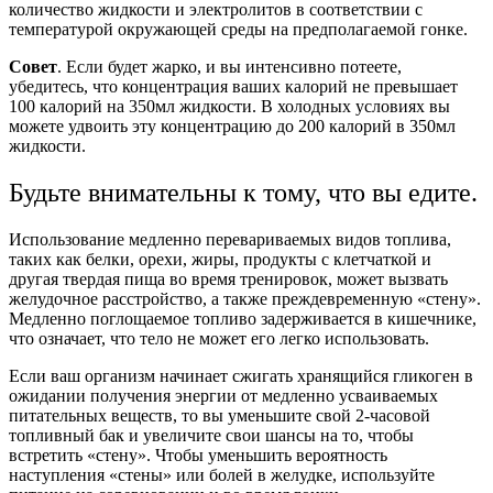
количество жидкости и электролитов в соответствии с
температурой окружающей среды на предполагаемой гонке.
Совет
. Если будет жарко, и вы интенсивно потеете,
убедитесь, что концентрация ваших калорий не превышает
100 калорий на 350мл жидкости. В холодных условиях вы
можете удвоить эту концентрацию до 200 калорий в 350мл
жидкости.
Будьте внимательны к тому, что вы едите.
Использование медленно перевариваемых видов топлива,
таких как белки, орехи, жиры, продукты с клетчаткой и
другая твердая пища во время тренировок, может вызвать
желудочное расстройство, а также преждевременную «стену».
Медленно поглощаемое топливо задерживается в кишечнике,
что означает, что тело не может его легко использовать.
Если ваш организм начинает сжигать хранящийся гликоген в
ожидании получения энергии от медленно усваиваемых
питательных веществ, то вы уменьшите свой 2-часовой
топливный бак и увеличите свои шансы на то, чтобы
встретить «стену». Чтобы уменьшить вероятность
наступления «стены» или болей в желудке, используйте