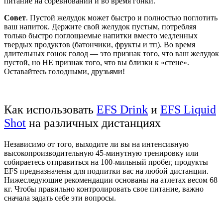
питание на соревновании и во время гонки.
Совет
. Пустой желудок может быстро и полностью поглотить
ваш напиток. Держите свой желудок пустым, потребляя
только быстро поглощаемые напитки вместо медленных
твердых продуктов (батончики, фрукты и тп). Во время
длительных гонок голод — это признак того, что ваш желудок
пустой, но НЕ признак того, что вы близки к «стене».
Оставайтесь голодными, друзьями!
Как использовать
EFS Drink
и
EFS Liquid
Shot
на различных дистанциях
Независимо от того, выходите ли вы на интенсивную
высокопроизводительную 45-минутную тренировку или
собираетесь отправиться на 100-мильный пробег, продукты
EFS предназначены для подпитки вас на любой дистанции.
Нижеследующие рекомендации основаны на атлетах весом 68
кг. Чтобы правильно контролировать свое питание, важно
сначала задать себе э
ти вопросы.