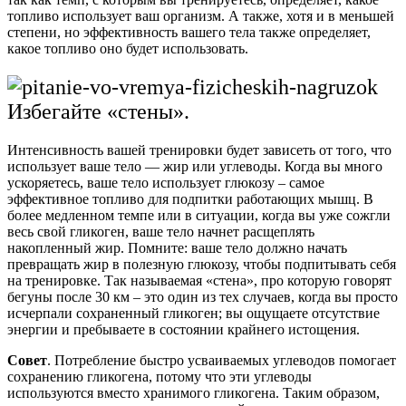
топливо использует ваш организм. А также, хотя и в меньшей
степени, но эффективность вашего тела также определяет,
какое топливо оно будет использовать.
Избегайте «стены».
Интенсивность вашей тренировки будет зависеть от того, что
использует ваше тело — жир или углеводы. Когда вы много
ускоряетесь, ваше тело использует глюкозу – самое
эффективное топливо для подпитки работающих мышц. В
более медленном темпе или в ситуации, когда вы уже сожгли
весь свой гликоген, ваше тело начнет расщеплять
накопленный жир. Помните: ваше тело должно начать
превращать жир в полезную глюкозу, чтобы подпитывать себя
на тренировке. Так называемая «стена», про которую говорят
бегуны после 30 км – это один из тех случаев, когда вы просто
исчерпали сохраненный гликоген; вы ощущаете отсутствие
энергии и пребываете в состоянии крайнего истощения.
Совет
. Потребление быстро усваиваемых углеводов помогает
сохранению гликогена, потому что эти углеводы
используются вместо хранимого гликогена. Таким образом,