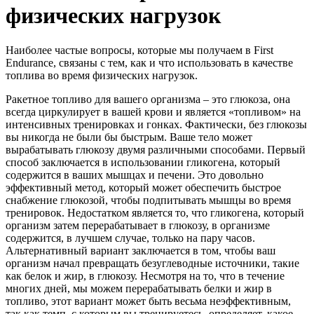
физических нагрузок
Наиболее частые вопросы, которые мы получаем в First
Endurance, связаны с тем, как и что использовать в качестве
топлива во время физических нагрузок.
Ракетное топливо для вашего организма – это глюкоза, она
всегда циркулирует в вашей крови и является «топливом» на
интенсивных тренировках и гонках. Фактически, без глюкозы
вы никогда не были бы быстрым. Ваше тело может
вырабатывать глюкозу двумя различными способами. Первый
способ заключается в использовании гликогена, который
содержится в ваших мышцах и печени. Это довольно
эффективный метод, который может обеспечить быстрое
снабжение глюкозой, чтобы подпитывать мышцы во время
тренировок. Недостатком является то, что гликогена, который
организм затем перерабатывает в глюкозу, в организме
содержится, в лучшем случае, только на пару часов.
Альтернативный вариант заключается в том, чтобы ваш
организм начал превращать безуглеводные источники, такие
как белок и жир, в глюкозу. Несмотря на то, что в течение
многих дней, мы можем перерабатывать белки и жир в
топливо, этот вариант может быть весьма неэффективным,
так как темп, с которым вы тренируетесь, определяет, какое