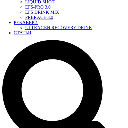
LIQUID SHOT
EFS-PRO 3.0
EFS DRINK MIX
PRERACE 3.0
РЕКАВЕРИ
ULTRAGEN RECOVERY DRINK
СТАТЬИ