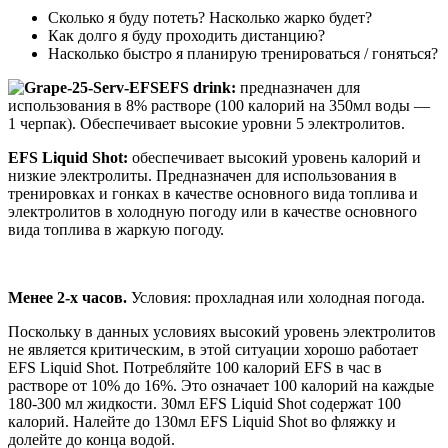
Сколько я буду потеть? Насколько жарко будет?
Как долго я буду проходить дистанцию?
Насколько быстро я планирую тренироваться / гоняться?
EFS drink:
предназначен для
использования в 8% растворе (100 калорий на 350мл воды —
1 черпак). Обеспечивает высокие уровни 5 электролитов.
EFS Liquid Shot:
обеспечивает высокий уровень калорий и
низкие электролиты. Предназначен для использования в
тренировках и гонках в качестве основного вида топлива и
электролитов в холодную погоду или в качестве основного
вида топлива в жаркую погоду.
Менее 2-х часов.
Условия: прохладная или холодная погода.
Поскольку в данных условиях высокий уровень электролитов
не является критическим, в этой ситуации хорошо работает
EFS Liquid Shot. Потребляйте 100 калорий EFS в час в
растворе от 10% до 16%. Это означает 100 калорий на каждые
180-300 мл жидкости. 30мл EFS Liquid Shot содержат 100
калорий. Налейте до 130мл EFS Liquid Shot во фляжку и
долейте до конца водой.