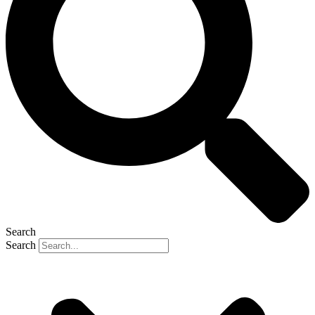
Search
Search