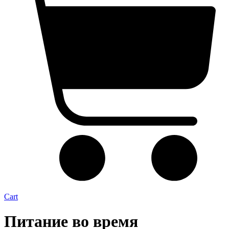
Cart
Питание во время