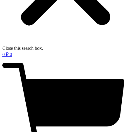
Close this search box.
0
₽
0