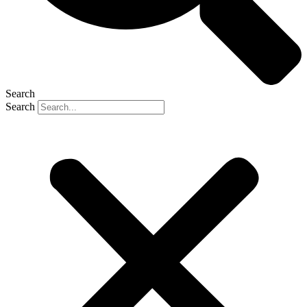
Search
Search