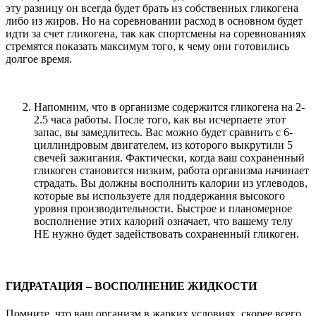
эту разницу он всегда будет брать из собственных гликогена
либо из жиров. Но на соревновании расход в основном будет
идти за счет гликогена, так как спортсмены на соревнованиях
стремятся показать максимум того, к чему они готовились
долгое время.
Напомним, что в организме содержится гликогена на 2-
2.5 часа работы. После того, как вы исчерпаете этот
запас, вы замедлитесь. Вас можно будет сравнить с 6-
циллиндровым двигателем, из которого выкрутили 5
свечей зажигания. Фактически, когда ваш сохраненный
гликоген становится низким, работа организма начинает
страдать. Вы должны восполнить калории из углеводов,
которые вы используете для поддержания высокого
уровня производительности. Быстрое и планомерное
восполнение этих калорий означает, что вашему телу
НЕ нужно будет задействовать сохраненный гликоген.
ГИДРАТАЦИЯ – ВОСПОЛНЕНИЕ ЖИДКОСТИ
Помните, что ваш организм в жарких условиях, скорее всего,