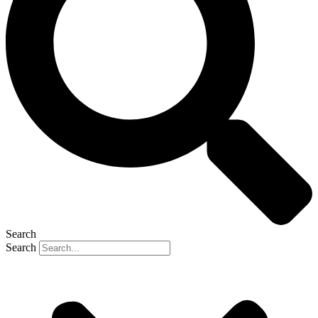
Search
Search