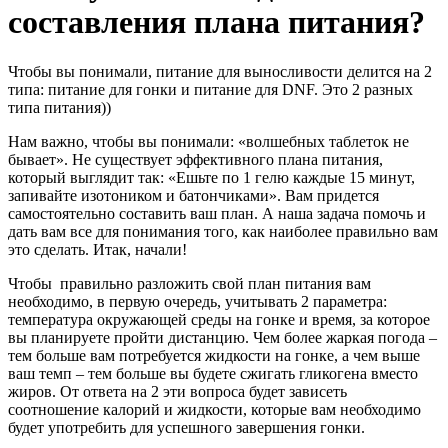
составления плана питания?
Чтобы вы понимали, питание для выносливости делится на 2
типа: питание для гонки и питание для DNF. Это 2 разных
типа питания))
Нам важно, чтобы вы понимали: «волшебных таблеток не
бывает». Не существует эффективного плана питания,
который выглядит так: «Ешьте по 1 гелю каждые 15 минут,
запивайте изотоником и батончиками». Вам придется
самостоятельно составить ваш план. А наша задача помочь и
дать вам все для понимания того, как наиболее правильно вам
это сделать. Итак, начали!
Чтобы правильно разложить свой план питания вам
необходимо, в первую очередь, учитывать 2 параметра:
температура окружающей среды на гонке и время, за которое
вы планируете пройти дистанцию. Чем более жаркая погода –
тем больше вам потребуется жидкости на гонке, а чем выше
ваш темп – тем больше вы будете сжигать гликогена вместо
жиров. От ответа на 2 эти вопроса будет зависеть
соотношение калорий и жидкости, которые вам необходимо
будет употребить для успешного завершения гонки.