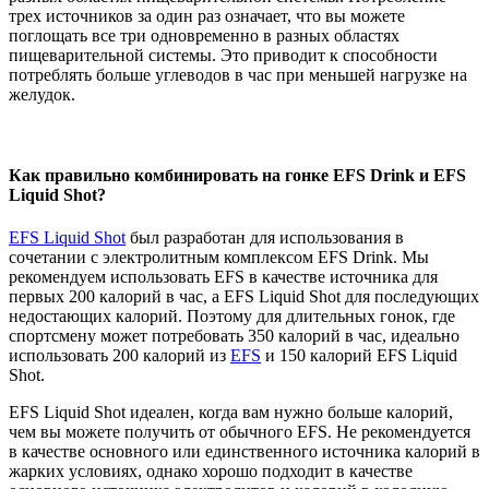
трех источников за один раз означает, что вы можете
поглощать все три одновременно в разных областях
пищеварительной системы. Это приводит к способности
потреблять больше углеводов в час при меньшей нагрузке на
желудок.
Как правильно комбинировать на гонке EFS Drink и EFS
Liquid Shot?
EFS Liquid Shot
был разработан для использования в
сочетании с электролитным комплексом EFS Drink. Мы
рекомендуем использовать EFS в качестве источника для
первых 200 калорий в час, а EFS Liquid Shot для последующих
недостающих калорий. Поэтому для длительных гонок, где
спортсмену может потребовать 350 калорий в час, идеально
использовать 200 калорий из
EFS
и 150 калорий EFS Liquid
Shot.
EFS Liquid Shot идеален, когда вам нужно больше калорий,
чем вы можете получить от обычного EFS. Не рекомендуется
в качестве основного или единственного источника калорий в
жарких условиях, однако хорошо подходит в качестве