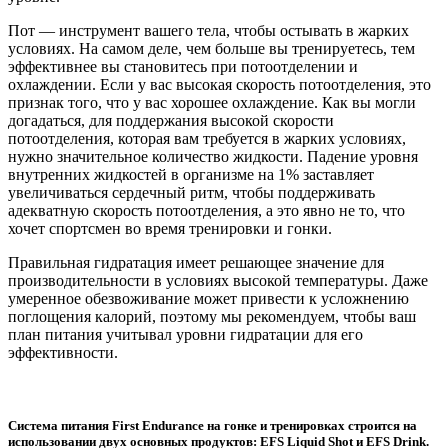
Пот — инструмент вашего тела, чтобы остывать в жарких
условиях. На самом деле, чем больше вы тренируетесь, тем
эффективнее вы становитесь при потоотделении и
охлаждении. Если у вас высокая скорость потоотделения, это
признак того, что у вас хорошее охлаждение. Как вы могли
догадаться, для поддержания высокой скорости
потоотделения, которая вам требуется в жарких условиях,
нужно значительное количество жидкости. Падение уровня
внутренних жидкостей в организме на 1% заставляет
увеличиваться сердечный ритм, чтобы поддерживать
адекватную скорость потоотделения, а это явно не то, что
хочет спортсмен во время тренировки и гонки.
Правильная гидратация имеет решающее значение для
производительности в условиях высокой температуры. Даже
умеренное обезвоживание может привести к усложнению
поглощения калорий, поэтому мы рекомендуем, чтобы ваш
план питания учитывал уровни гидратации для его
эффективности.
Система питания First Endurance на гонке и тренировках строится на
использовании двух основных продуктов: EFS Liquid Shot и EFS Drink.