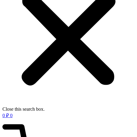
Close this search box.
0
₽
0