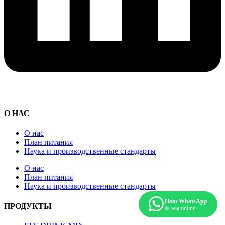
О НАС
О нас
План питания
Наука и производственные стандарты
О нас
План питания
Наука и производственные стандарты
Наш WhatsApp
ПРОДУКТЫ
мы online