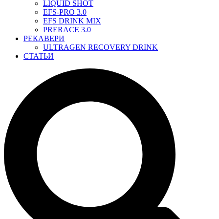
LIQUID SHOT
EFS-PRO 3.0
EFS DRINK MIX
PRERACE 3.0
РЕКАВЕРИ
ULTRAGEN RECOVERY DRINK
СТАТЬИ