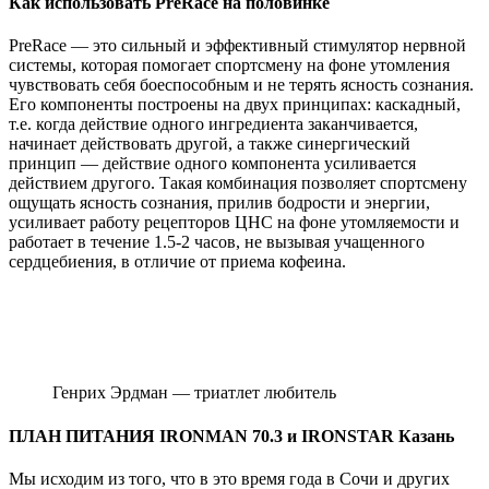
Как использовать PreRace на половинке
PreRace — это сильный и эффективный стимулятор нервной
системы, которая помогает спортсмену на фоне утомления
чувствовать себя боеспособным и не терять ясность сознания.
Его компоненты построены на двух принципах: каскадный,
т.е. когда действие одного ингредиента заканчивается,
начинает действовать другой, а также синергический
принцип — действие одного компонента усиливается
действием другого. Такая комбинация позволяет спортсмену
ощущать ясность сознания, прилив бодрости и энергии,
усиливает работу рецепторов ЦНС на фоне утомляемости и
работает в течение 1.5-2 часов, не вызывая учащенного
сердцебиения, в отличие от приема кофеина.
Генрих Эрдман — триатлет любитель
ПЛАН ПИТАНИЯ IRONMAN 70.3 и IRONSTAR Казань
Мы исходим из того, что в это время года в Сочи и других