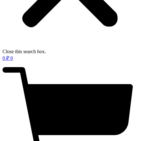
Close this search box.
0
₽
0